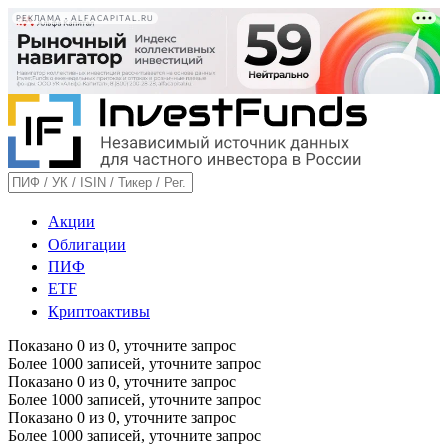
РЕКЛАМА • ALFACAPITAL.RU
Акции
Облигации
ПИФ
ETF
Криптоактивы
Показано
0
из
0
, уточните запрос
Более 1000 записей, уточните запрос
Показано
0
из
0
, уточните запрос
Более 1000 записей, уточните запрос
Показано
0
из
0
, уточните запрос
Более 1000 записей, уточните запрос