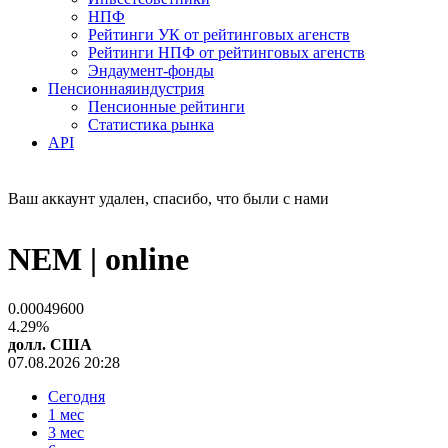
НПФ
Рейтинги УК от рейтинговых агенств
Рейтинги НПФ от рейтинговых агенств
Эндаумент-фонды
Пенсионная
индустрия
Пенсионные рейтинги
Статистика рынка
API
Ваш аккаунт удален, спасибо, что были с нами
NEM |
online
0.00049600
4.29%
долл. США
07.08.2026 20:28
Сегодня
1 мес
3 мес