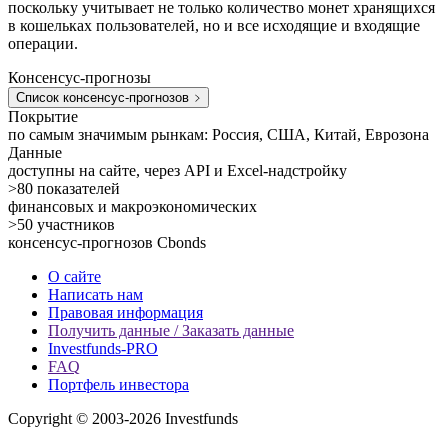
поскольку учитывает не только количество монет хранящихся
в кошельках пользователей, но и все исходящие и входящие
операции.
Консенсус-прогнозы
Список консенсус-прогнозов
Покрытие
по самым значимым рынкам: Россия, США, Китай, Еврозона
Данные
доступны на сайте, через API и Excel-надстройку
>80
показателей
финансовых и макроэкономических
>50
участников
консенсус-прогнозов Cbonds
О сайте
Написать нам
Правовая информация
Получить данные / Заказать данные
Investfunds-PRO
FAQ
Портфель инвестора
Copyright © 2003-2026 Investfunds