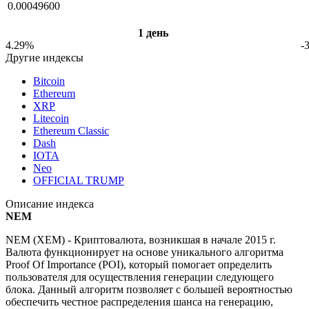
0.00049600
1 день
4.29%
-
Другие индексы
Bitcoin
Ethereum
XRP
Litecoin
Ethereum Classic
Dash
IOTA
Neo
OFFICIAL TRUMP
Описание индекса
NEM
NEM (XEM) - Криптовалюта, возникшая в начале 2015 г.
Валюта функционирует на основе уникального алгоритма
Proof Of Importance (POI), который помогает определить
пользователя для осуществления генерации следующего
блока. Данный алгоритм позволяет с большей вероятностью
обеспечить честное распределения шанса на генерацию,