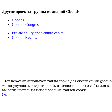
Другие проекты группы компаний Cbonds
Cbonds
Cbonds-Congress
Private equity and venture capital
Cbonds Review
Этот веб-сайт использует файлы cookie для обеспечения удоб
могли улучшить оперативность и точность нашего сайта для ва
вы соглашаетесь на использование файлов cookie.
Ок
Развернуть
Свернуть