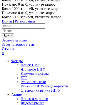
Более 1000 записей, уточните запрос
Показано
0
из
0
, уточните запрос
Более 1000 записей, уточните запрос
Показано
0
из
0
, уточните запрос
Более 1000 записей, уточните запрос
Войти
|
Регистрация
Забыли пароль?
Зарегистрироваться
Отмена
×
Фонды
Поиск ПИФ
Что такое ПИФ
Биржевые фонды
ETF
Рэнкинги ПИФ
Рэнкинг ПИФ по доходности
Статистика рынка ПИФ
Акции
Поиск и скринер
Лидеры рынка