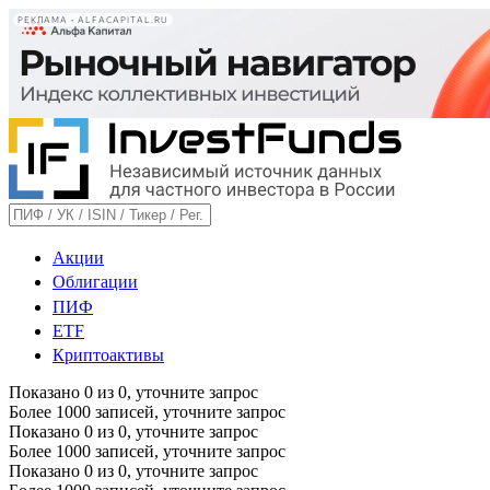
РЕКЛАМА • ALFACAPITAL.RU
Акции
Облигации
ПИФ
ETF
Криптоактивы
Показано
0
из
0
, уточните запрос
Более 1000 записей, уточните запрос
Показано
0
из
0
, уточните запрос
Более 1000 записей, уточните запрос
Показано
0
из
0
, уточните запрос