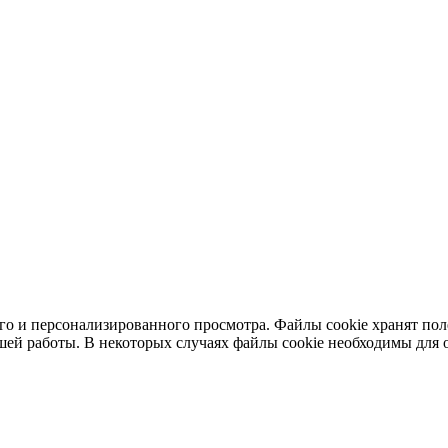
ного и персонализированного просмотра. Файлы cookie хранят п
шей работы. В некоторых случаях файлы cookie необходимы для о