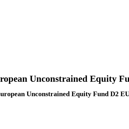
uropean Unconstrained Equity 
European Unconstrained Equity Fund D2 E