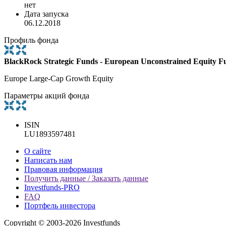
нет
Дата запуска
06.12.2018
Профиль фонда
BlackRock Strategic Funds - European Unconstrained Equity
Europe Large-Cap Growth Equity
Параметры акций фонда
ISIN
LU1893597481
О сайте
Написать нам
Правовая информация
Получить данные / Заказать данные
Investfunds-PRO
FAQ
Портфель инвестора
Copyright © 2003-2026 Investfunds