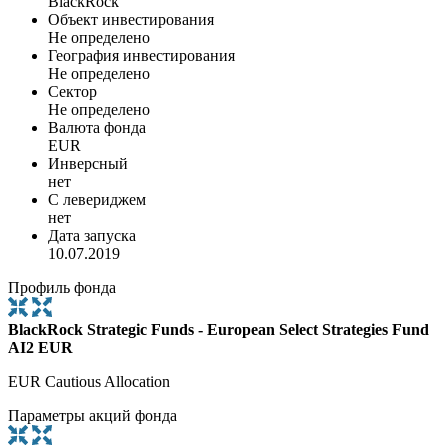
BlackRock
Объект инвестирования
Не определено
География инвестирования
Не определено
Сектор
Не определено
Валюта фонда
EUR
Инверсный
нет
С левериджем
нет
Дата запуска
10.07.2019
Профиль фонда
BlackRock Strategic Funds - European Select Strategies Fund
AI2 EUR
EUR Cautious Allocation
Параметры акций фонда