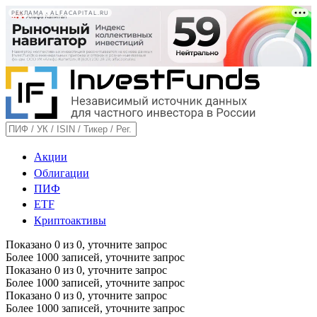
РЕКЛАМА • ALFACAPITAL.RU
Акции
Облигации
ПИФ
ETF
Криптоактивы
Показано
0
из
0
, уточните запрос
Более 1000 записей, уточните запрос
Показано
0
из
0
, уточните запрос
Более 1000 записей, уточните запрос
Показано
0
из
0
, уточните запрос
Более 1000 записей, уточните запрос