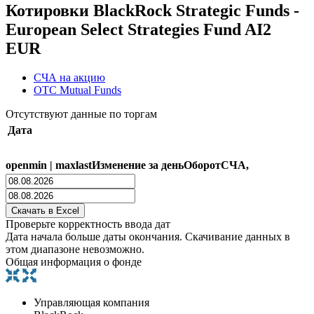
Котировки BlackRock Strategic Funds -
European Select Strategies Fund AI2
EUR
СЧА на акцию
OTC Mutual Funds
Отсутствуют данные по торгам
Дата
open
min
|
max
last
Изменение за день
Оборот
СЧА,
Проверьте корректность ввода дат
Дата начала больше даты окончания. Скачивание данных в
этом диапазоне невозможно.
Общая информация о фонде
Управляющая компания