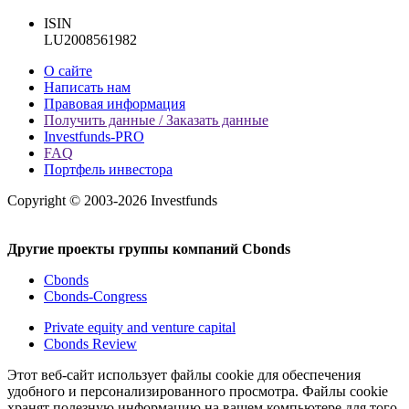
ISIN
LU2008561982
О сайте
Написать нам
Правовая информация
Получить данные / Заказать данные
Investfunds-PRO
FAQ
Портфель инвестора
Copyright © 2003-2026 Investfunds
Другие проекты группы компаний Cbonds
Cbonds
Cbonds-Congress
Private equity and venture capital
Cbonds Review
Этот веб-сайт использует файлы cookie для обеспечения
удобного и персонализированного просмотра. Файлы cookie
хранят полезную информацию на вашем компьютере для того,