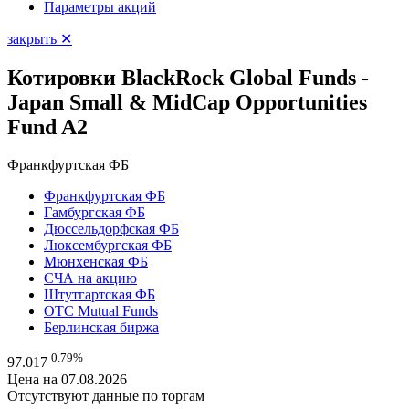
Параметры акций
закрыть ✕
Котировки BlackRock Global Funds -
Japan Small & MidCap Opportunities
Fund A2
Франкфуртская ФБ
Франкфуртская ФБ
Гамбургская ФБ
Дюссельдорфская ФБ
Люксембургская ФБ
Мюнхенская ФБ
СЧА на акцию
Штутгартская ФБ
OTC Mutual Funds
Берлинская биржа
0.79%
97.017
Цена на 07.08.2026
Отсутствуют данные по торгам