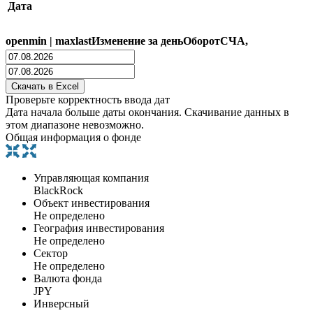
Дата
open
min
|
max
last
Изменение за день
Оборот
СЧА,
Проверьте корректность ввода дат
Дата начала больше даты окончания. Скачивание данных в
этом диапазоне невозможно.
Общая информация о фонде
Управляющая компания
BlackRock
Объект инвестирования
Не определено
География инвестирования
Не определено
Сектор
Не определено
Валюта фонда
JPY
Инверсный