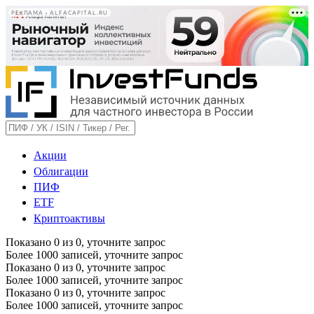
РЕКЛАМА • ALFACAPITAL.RU
Акции
Облигации
ПИФ
ETF
Криптоактивы
Показано
0
из
0
, уточните запрос
Более 1000 записей, уточните запрос
Показано
0
из
0
, уточните запрос
Более 1000 записей, уточните запрос
Показано
0
из
0
, уточните запрос
Более 1000 записей, уточните запрос