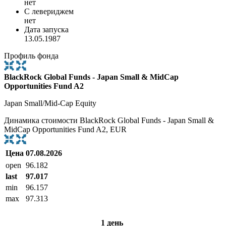
нет
С левериджем
нет
Дата запуска
13.05.1987
Профиль фонда
BlackRock Global Funds - Japan Small & MidCap
Opportunities Fund A2
Japan Small/Mid-Cap Equity
Динамика стоимости BlackRock Global Funds - Japan Small &
MidCap Opportunities Fund A2, EUR
Цена
07.08.2026
open
96.182
last
97.017
min
96.157
max
97.313
1 день