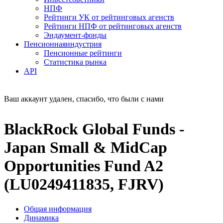
НПФ
Рейтинги УК от рейтинговых агенств
Рейтинги НПФ от рейтинговых агенств
Эндаумент-фонды
Пенсионная
индустрия
Пенсионные рейтинги
Статистика рынка
API
Ваш аккаунт удален, спасибо, что были с нами
BlackRock Global Funds -
Japan Small & MidCap
Opportunities Fund A2
(LU0249411835, FJRV)
Общая информация
Динамика