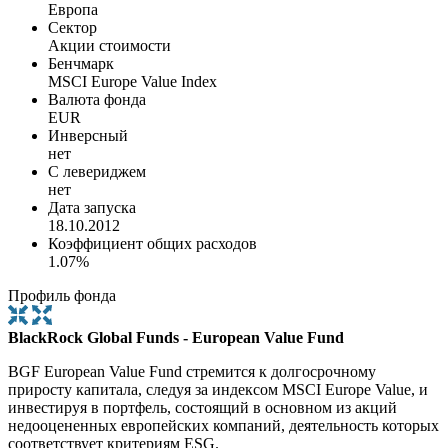
Европа
Сектор
Акции стоимости
Бенчмарк
MSCI Europe Value Index
Валюта фонда
EUR
Инверсный
нет
С левериджем
нет
Дата запуска
18.10.2012
Коэффициент общих расходов
1.07%
Профиль фонда
BlackRock Global Funds - European Value Fund
BGF European Value Fund стремится к долгосрочному
приросту капитала, следуя за индексом MSCI Europe Value, и
инвестируя в портфель, состоящий в основном из акций
недооцененных европейских компаний, деятельность которых
соответствует критериям ESG.