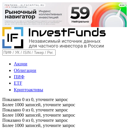
РЕКЛАМА • ALFACAPITAL.RU
Акции
Облигации
ПИФ
ETF
Криптоактивы
Показано
0
из
0
, уточните запрос
Более 1000 записей, уточните запрос
Показано
0
из
0
, уточните запрос
Более 1000 записей, уточните запрос
Показано
0
из
0
, уточните запрос
Более 1000 записей, уточните запрос