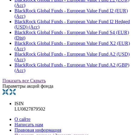
(Acc)
BlackRock Global Funds - European Value Fund I2 (EUR)
(Acc)
BlackRock Global Funds - European Value Fund I2 Hedged
(USD) (Acc)
BlackRock Global Funds - European Value Fund S4 (EUR)
(Dist)
BlackRock Global Funds - European Value Fund X2 (EUR)
(Acc)
BlackRock Global Funds - European Value Fund A2 (USD)
(Acc)
BlackRock Global Funds - European Value Fund A2 (GBP)
(Acc)
Показать все
Скрыть
Параметры акций фонда
ISIN
LU0827879502
О сайте
Написать нам
Правовая информация