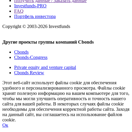
Получить данные / Заказать данные
Investfunds-PRO
FAQ
Портфель инвестора
Copyright © 2003-2026 Investfunds
Другие проекты группы компаний Cbonds
Cbonds
Cbonds-Congress
Private equity and venture capital
Cbonds Review
Этот веб-сайт использует файлы cookie для обеспечения
удобного и персонализированного просмотра. Файлы cookie
хранят полезную информацию на вашем компьютере для того,
чтобы мы могли улучшить оперативность и точность нашего
сайта для вашей работы. В некоторых случаях файлы cookie
необходимы для обеспечения корректной работы сайта. Заходя
на данный сайт, вы соглашаетесь на использование файлов
cookie.
Ок
Свернуть
Развернуть