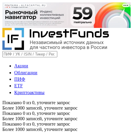
РЕКЛАМА • ALFACAPITAL.RU
Акции
Облигации
ПИФ
ETF
Криптоактивы
Показано
0
из
0
, уточните запрос
Более 1000 записей, уточните запрос
Показано
0
из
0
, уточните запрос
Более 1000 записей, уточните запрос
Показано
0
из
0
, уточните запрос
Более 1000 записей, уточните запрос