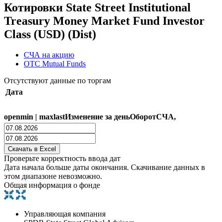
Котировки State Street Institutional
Treasury Money Market Fund Investor
Class (USD) (Dist)
СЧА на акцию
OTC Mutual Funds
Отсутствуют данные по торгам
Дата
open
min
|
max
last
Изменение за день
Оборот
СЧА,
Проверьте корректность ввода дат
Дата начала больше даты окончания. Скачивание данных в
этом диапазоне невозможно.
Общая информация о фонде
Управляющая компания