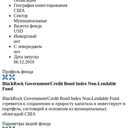
Облигации
География инвестирования
США
Сектор
Муниципальные
Валюта фонда
USD
Инверсный
нет
С левериджем
нет
Дата запуска
06.12.2010
Профиль фонда
BlackRock Government/Credit Bond Index Non-Lendable
Fund
BlackRock Government/Credit Bond Index Non-Lendable Fund
стремится к сохранению и приросту капитала и инвестирует в
портфель, состоящий в основном из муниципальных
облигаций США
Параметры акций фонда