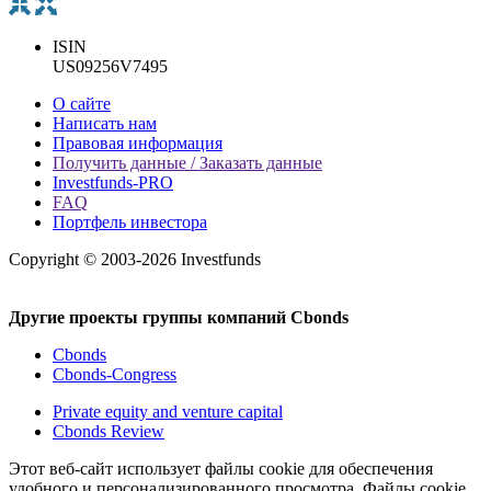
ISIN
US09256V7495
О сайте
Написать нам
Правовая информация
Получить данные / Заказать данные
Investfunds-PRO
FAQ
Портфель инвестора
Copyright © 2003-2026 Investfunds
Другие проекты группы компаний Cbonds
Cbonds
Cbonds-Congress
Private equity and venture capital
Cbonds Review
Этот веб-сайт использует файлы cookie для обеспечения
удобного и персонализированного просмотра. Файлы cookie