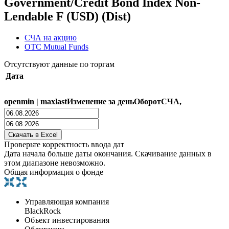
Government/Credit Bond Index Non-
Lendable F (USD) (Dist)
СЧА на акцию
OTC Mutual Funds
Отсутствуют данные по торгам
Дата
open
min
|
max
last
Изменение за день
Оборот
СЧА,
Проверьте корректность ввода дат
Дата начала больше даты окончания. Скачивание данных в
этом диапазоне невозможно.
Общая информация о фонде
Управляющая компания
BlackRock
Объект инвестирования