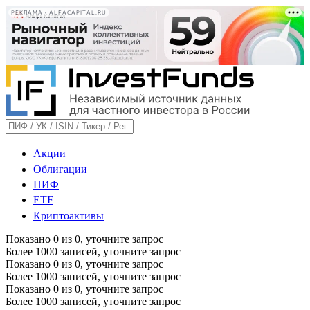
РЕКЛАМА • ALFACAPITAL.RU
Акции
Облигации
ПИФ
ETF
Криптоактивы
Показано
0
из
0
, уточните запрос
Более 1000 записей, уточните запрос
Показано
0
из
0
, уточните запрос
Более 1000 записей, уточните запрос
Показано
0
из
0
, уточните запрос
Более 1000 записей, уточните запрос