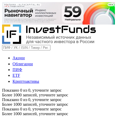
РЕКЛАМА • ALFACAPITAL.RU
Акции
Облигации
ПИФ
ETF
Криптоактивы
Показано
0
из
0
, уточните запрос
Более 1000 записей, уточните запрос
Показано
0
из
0
, уточните запрос
Более 1000 записей, уточните запрос
Показано
0
из
0
, уточните запрос
Более 1000 записей, уточните запрос