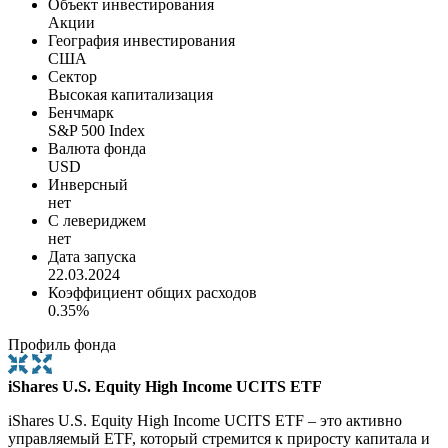
Объект инвестирования
Акции
География инвестирования
США
Сектор
Высокая капитализация
Бенчмарк
S&P 500 Index
Валюта фонда
USD
Инверсный
нет
С левериджем
нет
Дата запуска
22.03.2024
Коэффициент общих расходов
0.35%
Профиль фонда
iShares U.S. Equity High Income UCITS ETF
iShares U.S. Equity High Income UCITS ETF – это активно
управляемый ETF, который стремится к приросту капитала и