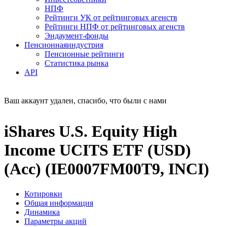
НПФ
Рейтинги УК от рейтинговых агенств
Рейтинги НПФ от рейтинговых агенств
Эндаумент-фонды
Пенсионная
индустрия
Пенсионные рейтинги
Статистика рынка
API
Ваш аккаунт удален, спасибо, что были с нами
iShares U.S. Equity High
Income UCITS ETF (USD)
(Acc) (IE0007FM00T9, INCI)
Котировки
Общая информация
Динамика
Параметры акций