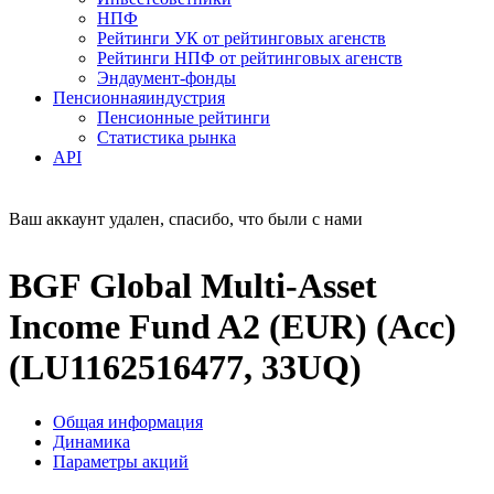
НПФ
Рейтинги УК от рейтинговых агенств
Рейтинги НПФ от рейтинговых агенств
Эндаумент-фонды
Пенсионная
индустрия
Пенсионные рейтинги
Статистика рынка
API
Ваш аккаунт удален, спасибо, что были с нами
BGF Global Multi-Asset
Income Fund A2 (EUR) (Acc)
(LU1162516477, 33UQ)
Общая информация
Динамика
Параметры акций