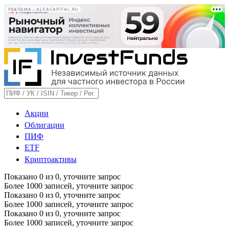
РЕКЛАМА • ALFACAPITAL.RU
Акции
Облигации
ПИФ
ETF
Криптоактивы
Показано
0
из
0
, уточните запрос
Более 1000 записей, уточните запрос
Показано
0
из
0
, уточните запрос
Более 1000 записей, уточните запрос
Показано
0
из
0
, уточните запрос
Более 1000 записей, уточните запрос