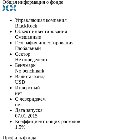
Общая информация о фонде
Управляющая компания
BlackRock
Объект инвестирования
Смешанные
География инвестирования
Глобальный
Сектор
Не определено
Бенчмарк
No benchmark
Валюта фонда
USD
Инверсный
нет
С левериджем
нет
Дата запуска
07.01.2015
Коэффициент общих расходов
1.5%
Профиль фонда