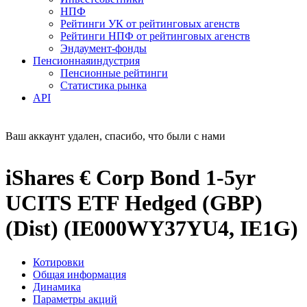
НПФ
Рейтинги УК от рейтинговых агенств
Рейтинги НПФ от рейтинговых агенств
Эндаумент-фонды
Пенсионная
индустрия
Пенсионные рейтинги
Статистика рынка
API
Ваш аккаунт удален, спасибо, что были с нами
iShares € Corp Bond 1-5yr
UCITS ETF Hedged (GBP)
(Dist) (IE000WY37YU4, IE1G)
Котировки
Общая информация
Динамика
Параметры акций