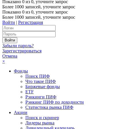
Показано
0
из
0
, уточните запрос
Более 1000 записей, уточните запрос
Показано
0
из
0
, уточните запрос
Более 1000 записей, уточните запрос
Войти
|
Регистрация
Забыли пароль?
Зарегистрироваться
Отмена
×
Фонды
Поиск ПИФ
Что такое ПИФ
Биржевые фонды
ETF
Рэнкинги ПИФ
Рэнкинг ПИФ по доходности
Статистика рынка ПИФ
Акции
Поиск и скринер
Лидеры рынка
Дивидендный календарь