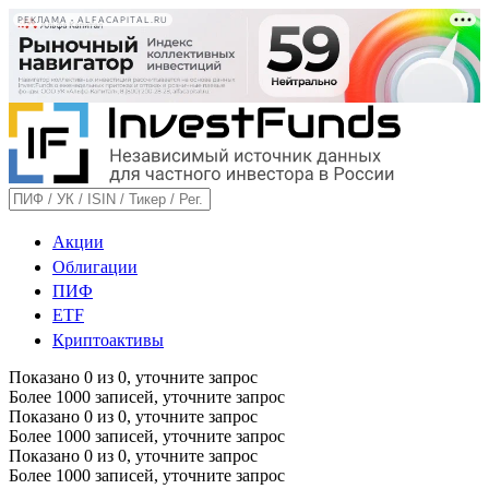
РЕКЛАМА • ALFACAPITAL.RU
Акции
Облигации
ПИФ
ETF
Криптоактивы
Показано
0
из
0
, уточните запрос
Более 1000 записей, уточните запрос
Показано
0
из
0
, уточните запрос
Более 1000 записей, уточните запрос
Показано
0
из
0
, уточните запрос
Более 1000 записей, уточните запрос