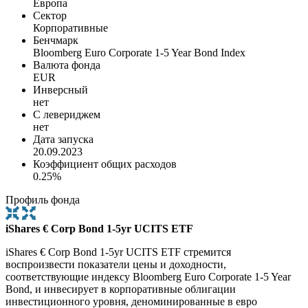
Европа
Сектор
Корпоративные
Бенчмарк
Bloomberg Euro Corporate 1-5 Year Bond Index
Валюта фонда
EUR
Инверсный
нет
С левериджем
нет
Дата запуска
20.09.2023
Коэффициент общих расходов
0.25%
Профиль фонда
iShares € Corp Bond 1-5yr UCITS ETF
iShares € Corp Bond 1-5yr UCITS ETF стремится
воспроизвести показатели цены и доходности,
соответствующие индексу Bloomberg Euro Corporate 1-5 Year
Bond, и инвесирует в корпоративные облигации
инвестиционного уровня, деноминированные в евро