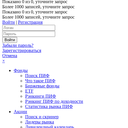
Показано
0
из
0
, уточните запрос
Более 1000 записей, уточните запрос
Показано
0
из
0
, уточните запрос
Более 1000 записей, уточните запрос
Войти
|
Регистрация
Забыли пароль?
Зарегистрироваться
Отмена
×
Фонды
Поиск ПИФ
Что такое ПИФ
Биржевые фонды
ETF
Рэнкинги ПИФ
Рэнкинг ПИФ по доходности
Статистика рынка ПИФ
Акции
Поиск и скринер
Лидеры рынка
Дивидендный календарь