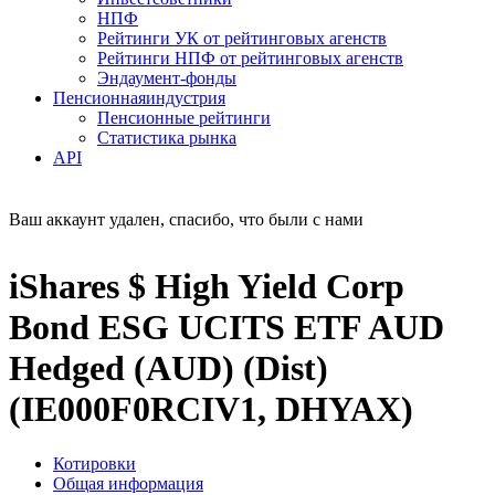
НПФ
Рейтинги УК от рейтинговых агенств
Рейтинги НПФ от рейтинговых агенств
Эндаумент-фонды
Пенсионная
индустрия
Пенсионные рейтинги
Статистика рынка
API
Ваш аккаунт удален, спасибо, что были с нами
iShares $ High Yield Corp
Bond ESG UCITS ETF AUD
Hedged (AUD) (Dist)
(IE000F0RCIV1, DHYAX)
Котировки
Общая информация