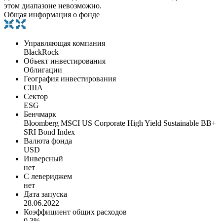
этом диапазоне невозможно.
Общая информация о фонде
Управляющая компания
BlackRock
Объект инвестирования
Облигации
География инвестирования
США
Сектор
ESG
Бенчмарк
Bloomberg MSCI US Corporate High Yield Sustainable BB+
SRI Bond Index
Валюта фонда
USD
Инверсный
нет
С левериджем
нет
Дата запуска
28.06.2022
Коэффициент общих расходов
0.3%