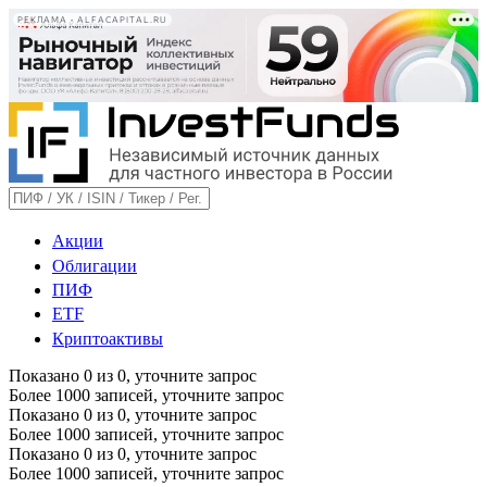
РЕКЛАМА • ALFACAPITAL.RU
Акции
Облигации
ПИФ
ETF
Криптоактивы
Показано
0
из
0
, уточните запрос
Более 1000 записей, уточните запрос
Показано
0
из
0
, уточните запрос
Более 1000 записей, уточните запрос
Показано
0
из
0
, уточните запрос
Более 1000 записей, уточните запрос