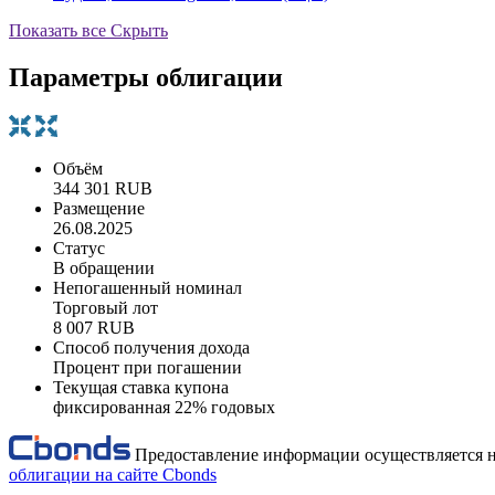
Показать все
Скрыть
Параметры облигации
Объём
344 301 RUB
Размещение
26.08.2025
Статус
В обращении
Непогашенный номинал
Торговый лот
8 007 RUB
Способ получения дохода
Процент при погашении
Текущая ставка купона
фиксированная 22% годовых
Предоставление информации осуществляется н
облигации на сайте Cbonds