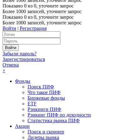
Более 1000 записей, уточните запрос
Показано
0
из
0
, уточните запрос
Более 1000 записей, уточните запрос
Показано
0
из
0
, уточните запрос
Более 1000 записей, уточните запрос
Войти
|
Регистрация
Забыли пароль?
Зарегистрироваться
Отмена
×
Фонды
Поиск ПИФ
Что такое ПИФ
Биржевые фонды
ETF
Рэнкинги ПИФ
Рэнкинг ПИФ по доходности
Статистика рынка ПИФ
Акции
Поиск и скринер
Лидеры рынка