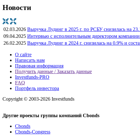
Новости
02.03.2026
Выручка Лудинг в 2025 г. по РСБУ снизилась на 23.1
09.04.2025
Интервью с исполнительным директором компани
26.02.2025
Выручка Лудинг в 2024 г. снизилась на 0.9% и соста
О сайте
Написать нам
Правовая информация
Получить данные / Заказать данные
Investfunds-PRO
FAQ
Портфель инвестора
Copyright © 2003-2026 Investfunds
Другие проекты группы компаний Cbonds
Cbonds
Cbonds-Congress