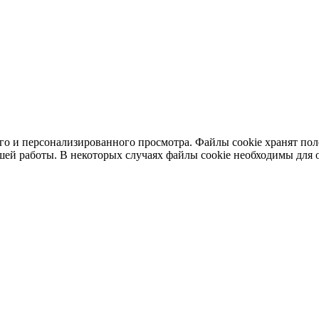
ного и персонализированного просмотра. Файлы cookie хранят п
шей работы. В некоторых случаях файлы cookie необходимы для о