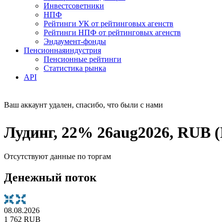
Инвестсоветники
НПФ
Рейтинги УК от рейтинговых агенств
Рейтинги НПФ от рейтинговых агенств
Эндаумент-фонды
Пенсионная
индустрия
Пенсионные рейтинги
Статистика рынка
API
Ваш аккаунт удален, спасибо, что были с нами
Лудинг, 22% 26aug2026, RUB 
Отсутствуют данные по торгам
Денежный поток
08.08.2026
1 762 RUB