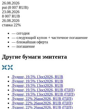
26.08.2026
put (8 007 RUB)
23.08.2026
8 007 RUB
26.08.2026
ставка 22%
— сегодня
— следующий купон + частичное погашение
— ближайшая оферта
— погашение
Другие бумаги эмитента
Лудинг, 19.5% 13oct2026, RUB
Лудинг, 19.5% 13oct2026, RUB
Лудинг, 19.5% 13oct2026, RUB
Лудинг, 19.5% 13oct2026, RUB (ГЦП)
Лудинг, 19.5% 13oct2026, RUB (ГЦП)
Лудинг, 22% 26aug2026, RUB (ГЦП)
Лудинг, 22% 26aug2026, RUB (ГЦП)
Лудинг, 22% 26aug2026, RUB (ГЦП)