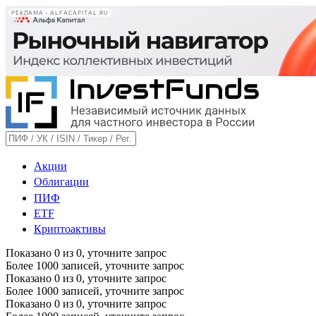
РЕКЛАМА • ALFACAPITAL.RU
Акции
Облигации
ПИФ
ETF
Криптоактивы
Показано
0
из
0
, уточните запрос
Более 1000 записей, уточните запрос
Показано
0
из
0
, уточните запрос
Более 1000 записей, уточните запрос
Показано
0
из
0
, уточните запрос