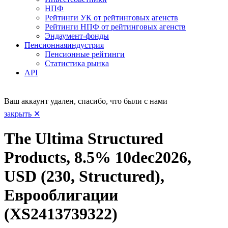
НПФ
Рейтинги УК от рейтинговых агенств
Рейтинги НПФ от рейтинговых агенств
Эндаумент-фонды
Пенсионная
индустрия
Пенсионные рейтинги
Статистика рынка
API
Ваш аккаунт удален, спасибо, что были с нами
закрыть ✕
The Ultima Structured
Products, 8.5% 10dec2026,
USD (230, Structured),
Еврооблигации
(XS2413739322)