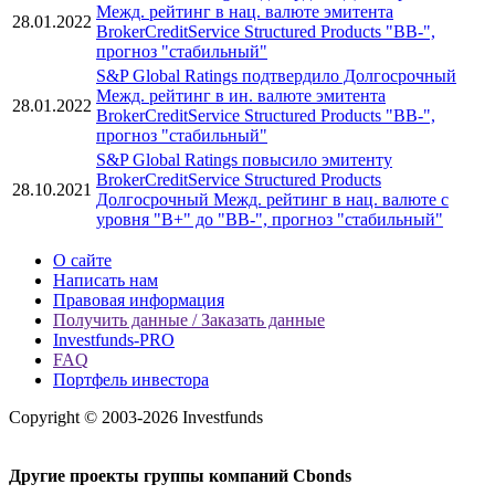
Межд. рейтинг в нац. валюте эмитента
28.01.2022
BrokerCreditService Structured Products "BB-",
прогноз "стабильный"
S&P Global Ratings подтвердило Долгосрочный
Межд. рейтинг в ин. валюте эмитента
28.01.2022
BrokerCreditService Structured Products "BB-",
прогноз "стабильный"
S&P Global Ratings повысило эмитенту
BrokerCreditService Structured Products
28.10.2021
Долгосрочный Межд. рейтинг в нац. валюте с
уровня "B+" до "BB-", прогноз "стабильный"
О сайте
Написать нам
Правовая информация
Получить данные / Заказать данные
Investfunds-PRO
FAQ
Портфель инвестора
Copyright © 2003-2026 Investfunds
Другие проекты группы компаний Cbonds