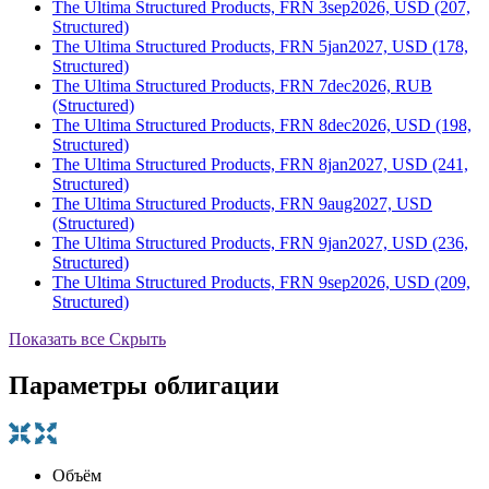
The Ultima Structured Products, FRN 3sep2026, USD (207,
Structured)
The Ultima Structured Products, FRN 5jan2027, USD (178,
Structured)
The Ultima Structured Products, FRN 7dec2026, RUB
(Structured)
The Ultima Structured Products, FRN 8dec2026, USD (198,
Structured)
The Ultima Structured Products, FRN 8jan2027, USD (241,
Structured)
The Ultima Structured Products, FRN 9aug2027, USD
(Structured)
The Ultima Structured Products, FRN 9jan2027, USD (236,
Structured)
The Ultima Structured Products, FRN 9sep2026, USD (209,
Structured)
Показать все
Скрыть
Параметры облигации
Объём