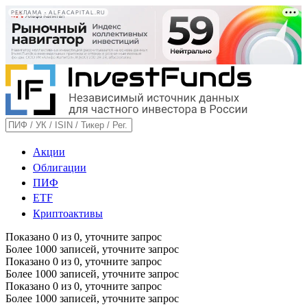
РЕКЛАМА • ALFACAPITAL.RU
Акции
Облигации
ПИФ
ETF
Криптоактивы
Показано
0
из
0
, уточните запрос
Более 1000 записей, уточните запрос
Показано
0
из
0
, уточните запрос
Более 1000 записей, уточните запрос
Показано
0
из
0
, уточните запрос
Более 1000 записей, уточните запрос