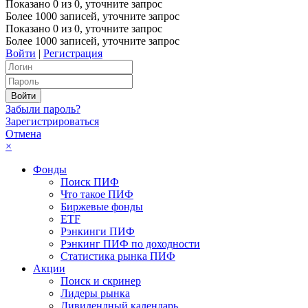
Показано
0
из
0
, уточните запрос
Более 1000 записей, уточните запрос
Показано
0
из
0
, уточните запрос
Более 1000 записей, уточните запрос
Войти
|
Регистрация
Забыли пароль?
Зарегистрироваться
Отмена
×
Фонды
Поиск ПИФ
Что такое ПИФ
Биржевые фонды
ETF
Рэнкинги ПИФ
Рэнкинг ПИФ по доходности
Статистика рынка ПИФ
Акции
Поиск и скринер
Лидеры рынка
Дивидендный календарь