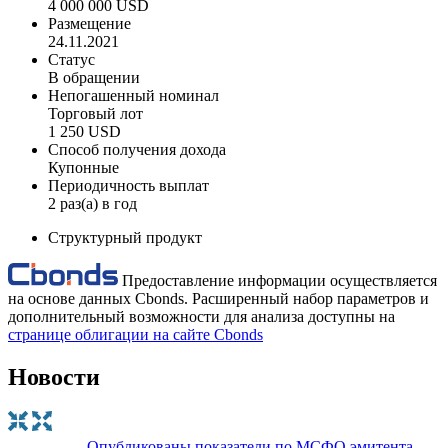
4 000 000 USD
Размещение
24.11.2021
Статус
В обращении
Непогашенный номинал
Торговый лот
1 250 USD
Способ получения дохода
Купонные
Периодичность выплат
2 раз(а) в год
Структурный продукт
Предоставление информации осуществляется
на основе данных Cbonds. Расширенный набор параметров и
дополнительный возможности для анализа доступны на
странице облигации на сайте Cbonds
Новости
Опубликованы показатели по МСФО эмитента