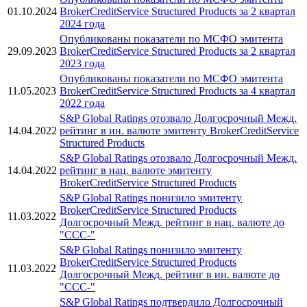
01.10.2024
BrokerCreditService Structured Products за 2 квартал
2024 года
Опубликованы показатели по МСФО эмитента
29.09.2023
BrokerCreditService Structured Products за 2 квартал
2023 года
Опубликованы показатели по МСФО эмитента
11.05.2023
BrokerCreditService Structured Products за 4 квартал
2022 года
S&P Global Ratings отозвало Долгосрочный Межд.
14.04.2022
рейтинг в ин. валюте эмитенту BrokerCreditService
Structured Products
S&P Global Ratings отозвало Долгосрочный Межд.
14.04.2022
рейтинг в нац. валюте эмитенту
BrokerCreditService Structured Products
S&P Global Ratings понизило эмитенту
BrokerCreditService Structured Products
11.03.2022
Долгосрочный Межд. рейтинг в нац. валюте до
"CCC-"
S&P Global Ratings понизило эмитенту
BrokerCreditService Structured Products
11.03.2022
Долгосрочный Межд. рейтинг в ин. валюте до
"CCC-"
S&P Global Ratings подтвердило Долгосрочный