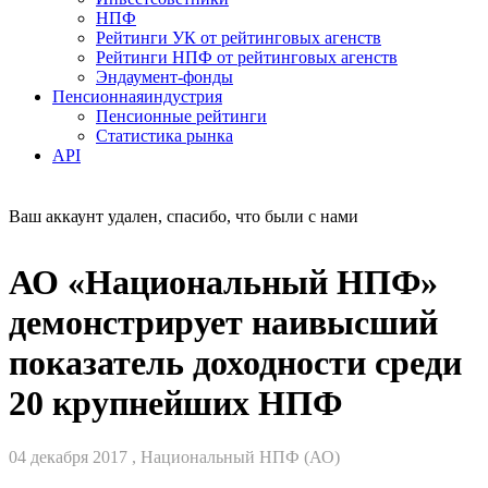
НПФ
Рейтинги УК от рейтинговых агенств
Рейтинги НПФ от рейтинговых агенств
Эндаумент-фонды
Пенсионная
индустрия
Пенсионные рейтинги
Статистика рынка
API
Ваш аккаунт удален, спасибо, что были с нами
АО «Национальный НПФ»
демонстрирует наивысший
показатель доходности среди
20 крупнейших НПФ
04 декабря 2017 , Национальный НПФ (АО)