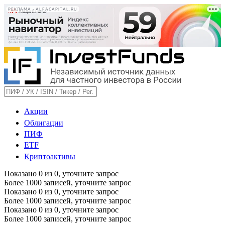
РЕКЛАМА • ALFACAPITAL.RU
Акции
Облигации
ПИФ
ETF
Криптоактивы
Показано
0
из
0
, уточните запрос
Более 1000 записей, уточните запрос
Показано
0
из
0
, уточните запрос
Более 1000 записей, уточните запрос
Показано
0
из
0
, уточните запрос
Более 1000 записей, уточните запрос