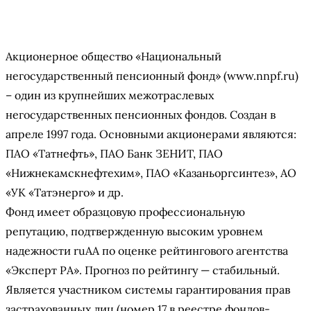
Акционерное общество «Национальный
негосударственный пенсионный фонд» (www.nnpf.ru)
– один из крупнейших межотраслевых
негосударственных пенсионных фондов. Создан в
апреле 1997 года. Основными акционерами являются:
ПАО «Татнефть», ПАО Банк ЗЕНИТ, ПАО
«Нижнекамскнефтехим», ПАО «Казаньоргсинтез», АО
«УК «Татэнерго» и др.
Фонд имеет образцовую профессиональную
репутацию, подтвержденную высоким уровнем
надежности ruAА по оценке рейтингового агентства
«Эксперт РА». Прогноз по рейтингу — стабильный.
Является участником системы гарантирования прав
застрахованных лиц (номер 17 в реестре фондов-