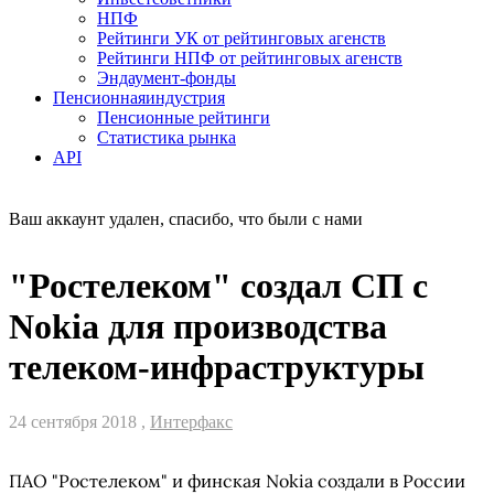
НПФ
Рейтинги УК от рейтинговых агенств
Рейтинги НПФ от рейтинговых агенств
Эндаумент-фонды
Пенсионная
индустрия
Пенсионные рейтинги
Статистика рынка
API
Ваш аккаунт удален, спасибо, что были с нами
"Ростелеком" создал СП с
Nokia для производства
телеком-инфраструктуры
24 сентября 2018 ,
Интерфакс
ПАО "Ростелеком" и финская Nokia создали в России