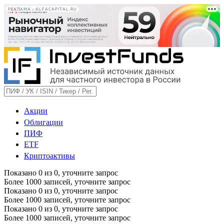
РЕКЛАМА • ALFACAPITAL.RU
Акции
Облигации
ПИФ
ETF
Криптоактивы
Показано
0
из
0
, уточните запрос
Более 1000 записей, уточните запрос
Показано
0
из
0
, уточните запрос
Более 1000 записей, уточните запрос
Показано
0
из
0
, уточните запрос
Более 1000 записей, уточните запрос