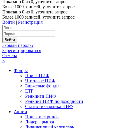
Показано
0
из
0
, уточните запрос
Более 1000 записей, уточните запрос
Показано
0
из
0
, уточните запрос
Более 1000 записей, уточните запрос
Войти
|
Регистрация
Забыли пароль?
Зарегистрироваться
Отмена
×
Фонды
Поиск ПИФ
Что такое ПИФ
Биржевые фонды
ETF
Рэнкинги ПИФ
Рэнкинг ПИФ по доходности
Статистика рынка ПИФ
Акции
Поиск и скринер
Лидеры рынка
Дивидендный календарь