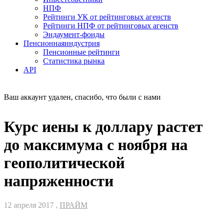
НПФ
Рейтинги УК от рейтинговых агенств
Рейтинги НПФ от рейтинговых агенств
Эндаумент-фонды
Пенсионная
индустрия
Пенсионные рейтинги
Статистика рынка
API
Ваш аккаунт удален, спасибо, что были с нами
Курс иены к доллару растет
до максимума с ноября на
геополитической
напряженности
12 апреля 2017 ,
ПРАЙМ