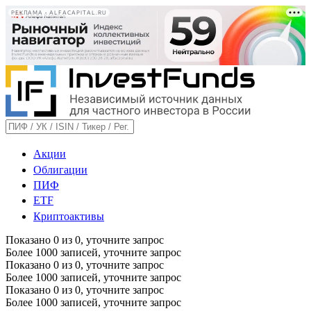
РЕКЛАМА • ALFACAPITAL.RU
Акции
Облигации
ПИФ
ETF
Криптоактивы
Показано
0
из
0
, уточните запрос
Более 1000 записей, уточните запрос
Показано
0
из
0
, уточните запрос
Более 1000 записей, уточните запрос
Показано
0
из
0
, уточните запрос
Более 1000 записей, уточните запрос