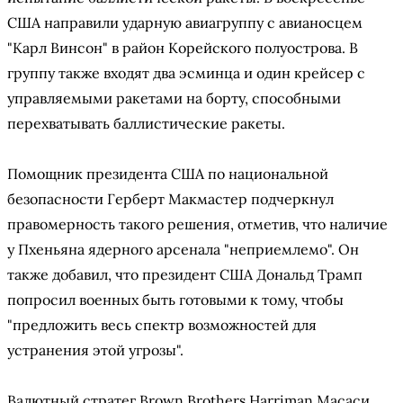
США направили ударную авиагруппу с авианосцем
"Карл Винсон" в район Корейского полуострова. В
группу также входят два эсминца и один крейсер с
управляемыми ракетами на борту, способными
перехватывать баллистические ракеты.
Помощник президента США по национальной
безопасности Герберт Макмастер подчеркнул
правомерность такого решения, отметив, что наличие
у Пхеньяна ядерного арсенала "неприемлемо". Он
также добавил, что президент США Дональд Трамп
попросил военных быть готовыми к тому, чтобы
"предложить весь спектр возможностей для
устранения этой угрозы".
Валютный стратег Brown Brothers Harriman Масаси