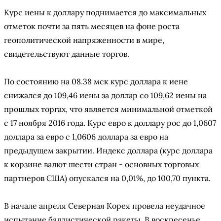
Курс иены к доллару поднимается до максимальных
отметок почти за пять месяцев на фоне роста
геополитической напряженности в мире,
свидетельствуют данные торгов.
По состоянию на 08.38 мск курс доллара к иене
снижался до 109,46 иены за доллар со 109,62 иены на
прошлых торгах, что является минимальной отметкой
с 17 ноября 2016 года. Курс евро к доллару рос до 1,0607
доллара за евро с 1,0606 доллара за евро на
предыдущем закрытии. Индекс доллара (курс доллара
к корзине валют шести стран - основных торговых
партнеров США) опускался на 0,01%, до 100,70 пункта.
В начале апреля Северная Корея провела неудачное
испытание баллистической ракеты. В воскресенье