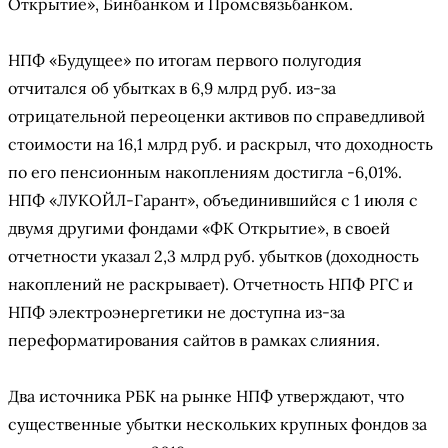
Открытие», Бинбанком и Промсвязьбанком.
НПФ «Будущее» по итогам первого полугодия
отчитался об убытках в 6,9 млрд руб. из-за
отрицательной переоценки активов по справедливой
стоимости на 16,1 млрд руб. и раскрыл, что доходность
по его пенсионным накоплениям достигла -6,01%.
НПФ «ЛУКОЙЛ-Гарант», объединившийся с 1 июля с
двумя другими фондами «ФК Открытие», в своей
отчетности указал 2,3 млрд руб. убытков (доходность
накоплений не раскрывает). Отчетность НПФ РГС и
НПФ электроэнергетики не доступна из-за
переформатирования сайтов в рамках слияния.
Два источника РБК на рынке НПФ утверждают, что
существенные убытки нескольких крупных фондов за