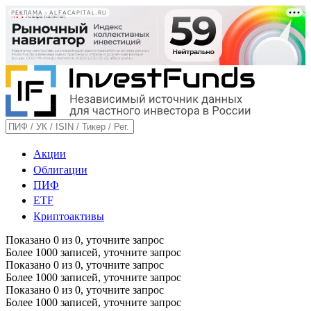
РЕКЛАМА • ALFACAPITAL.RU
Акции
Облигации
ПИФ
ETF
Криптоактивы
Показано
0
из
0
, уточните запрос
Более 1000 записей, уточните запрос
Показано
0
из
0
, уточните запрос
Более 1000 записей, уточните запрос
Показано
0
из
0
, уточните запрос
Более 1000 записей, уточните запрос