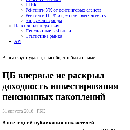
НПФ
Рейтинги УК от рейтинговых агенств
Рейтинги НПФ от рейтинговых агенств
Эндаумент-фонды
Пенсионная
индустрия
Пенсионные рейтинги
Статистика рынка
API
Ваш аккаунт удален, спасибо, что были с нами
ЦБ впервые не раскрыл
доходность инвестирования
пенсионных накоплений
31 августа 2018 ,
РБК
В последней публикации показателей