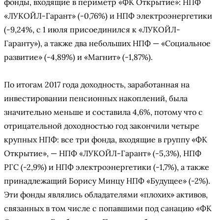
фонды, входящие в периметр «ФК Открытие»: НПФ
«ЛУКОЙЛ-Гарант» (-0,76%) и НПФ электроэнергетики
(-9,24%, с 1 июля присоединился к «ЛУКОЙЛ-
Гаранту»), а также два небольших НПФ — «Социальное
развитие» (-4,89%) и «Магнит» (-1,87%).
По итогам 2017 года доходность, заработанная на
инвестировании пенсионных накоплений, была
значительно меньше и составила 4,6%, потому что с
отрицательной доходностью год закончили четыре
крупных НПФ: все три фонда, входящие в группу «ФК
Открытие», — НПФ «ЛУКОЙЛ-Гарант» (-5,3%), НПФ
РГС (-2,9%) и НПФ электроэнергетики (-1,7%), а также
принадлежащий Борису Минцу НПФ «Будущее» (-2%).
Эти фонды являлись обладателями «плохих» активов,
связанных в том числе с попавшими под санацию «ФК