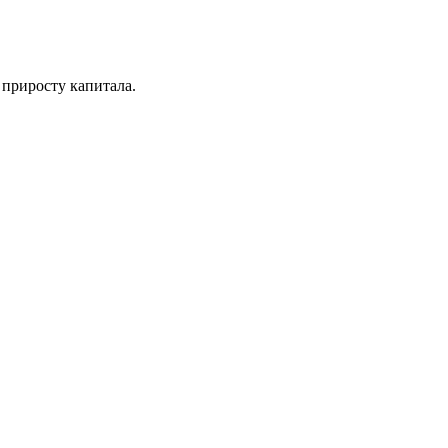
 приросту капитала.