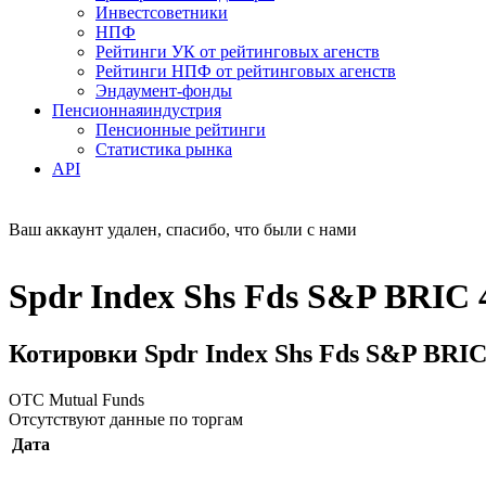
Инвестсоветники
НПФ
Рейтинги УК от рейтинговых агенств
Рейтинги НПФ от рейтинговых агенств
Эндаумент-фонды
Пенсионная
индустрия
Пенсионные рейтинги
Статистика рынка
API
Ваш аккаунт удален, спасибо, что были с нами
Spdr Index Shs Fds S&P BRIC 
Котировки Spdr Index Shs Fds S&P BRIC
OTC Mutual Funds
Отсутствуют данные по торгам
Дата