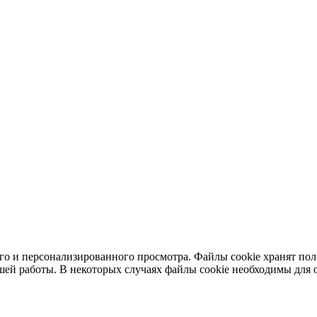
ного и персонализированного просмотра. Файлы cookie хранят п
шей работы. В некоторых случаях файлы cookie необходимы для о