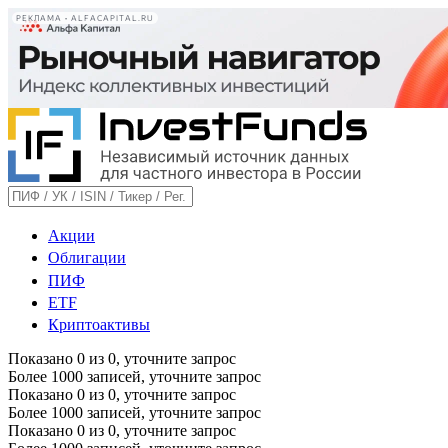
РЕКЛАМА • ALFACAPITAL.RU
Акции
Облигации
ПИФ
ETF
Криптоактивы
Показано
0
из
0
, уточните запрос
Более 1000 записей, уточните запрос
Показано
0
из
0
, уточните запрос
Более 1000 записей, уточните запрос
Показано
0
из
0
, уточните запрос