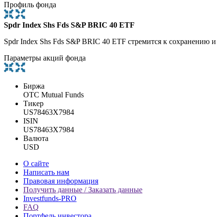
Профиль фонда
Spdr Index Shs Fds S&P BRIC 40 ETF
Spdr Index Shs Fds S&P BRIC 40 ETF стремится к сохранению и
Параметры акций фонда
Биржа
OTC Mutual Funds
Тикер
US78463X7984
ISIN
US78463X7984
Валюта
USD
О сайте
Написать нам
Правовая информация
Получить данные / Заказать данные
Investfunds-PRO
FAQ
Портфель инвестора