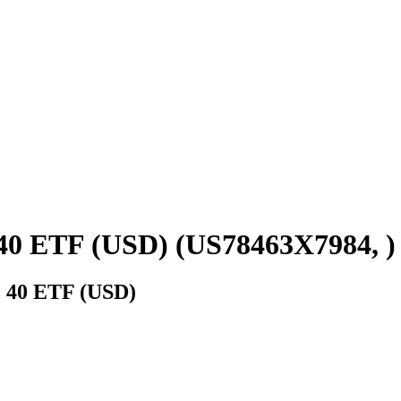
40 ETF (USD) (US78463X7984, )
 40 ETF (USD)