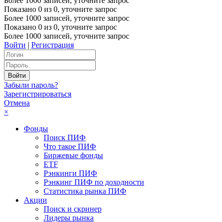
Более 1000 записей, уточните запрос
Показано
0
из
0
, уточните запрос
Более 1000 записей, уточните запрос
Показано
0
из
0
, уточните запрос
Более 1000 записей, уточните запрос
Войти
|
Регистрация
Забыли пароль?
Зарегистрироваться
Отмена
×
Фонды
Поиск ПИФ
Что такое ПИФ
Биржевые фонды
ETF
Рэнкинги ПИФ
Рэнкинг ПИФ по доходности
Статистика рынка ПИФ
Акции
Поиск и скринер
Лидеры рынка