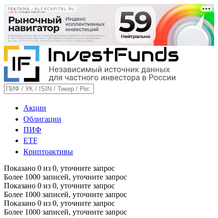
РЕКЛАМА • ALFACAPITAL.RU
Акции
Облигации
ПИФ
ETF
Криптоактивы
Показано
0
из
0
, уточните запрос
Более 1000 записей, уточните запрос
Показано
0
из
0
, уточните запрос
Более 1000 записей, уточните запрос
Показано
0
из
0
, уточните запрос
Более 1000 записей, уточните запрос