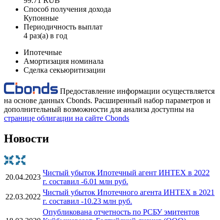
99.71 RUB
Способ получения дохода
Купонные
Периодичность выплат
4 раз(а) в год
Ипотечные
Амортизация номинала
Сделка секьюритизации
Предоставление информации осуществляется
на основе данных Cbonds. Расширенный набор параметров и
дополнительный возможности для анализа доступны на
странице облигации на сайте Cbonds
Новости
Чистый убыток Ипотечный агент ИНТЕХ в 2022
20.04.2023
г. составил -6.01 млн руб.
Чистый убыток Ипотечного агента ИНТЕХ в 2021
22.03.2022
г. составил -10.23 млн руб.
Опубликована отчетность по РСБУ эмитентов