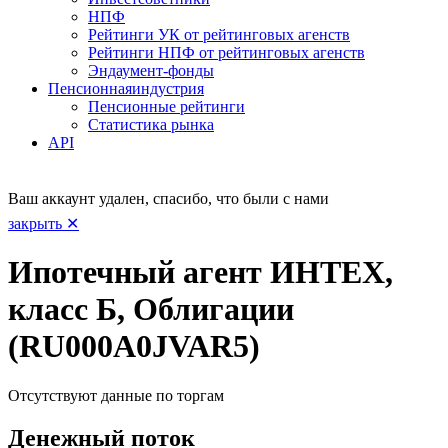
НПФ
Рейтинги УК от рейтинговых агенств
Рейтинги НПФ от рейтинговых агенств
Эндаумент-фонды
Пенсионная
индустрия
Пенсионные рейтинги
Статистика рынка
API
Ваш аккаунт удален, спасибо, что были с нами
закрыть ✕
Ипотечный агент ИНТЕХ,
класс Б, Облигации
(RU000A0JVAR5)
Отсутствуют данные по торгам
Денежный поток